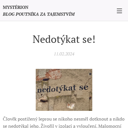
MYSTÉRION
BLOG POUTNÍKA ZA TAJEMSTVÍM
Nedotýkat se!
11.02.2024
Člověk postižený leprou se nikoho nesměl dotknout a nikdo
se nedotýkal jeho. Živořil v izolaci a vyloučení. Malomocní