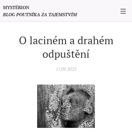
MYSTÉRION
BLOG POUTNÍKA ZA TAJEMSTVÍM
O laciném a drahém
odpuštění
17.09.2023