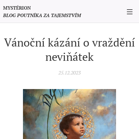
MYSTÉRION
BLOG POUTNÍKA ZA TAJEMSTVÍM
Vánoční kázání o vraždění
neviňátek
25.12.2023