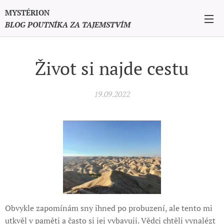
MYSTÉRION
BLOG POUTNÍKA ZA TAJEMSTVÍM
Život si najde cestu
19.09.2022
Obvykle zapomínám sny ihned po probuzení, ale tento mi
utkvěl v paměti a často si jej vybavuji. Vědci chtěli vynalézt