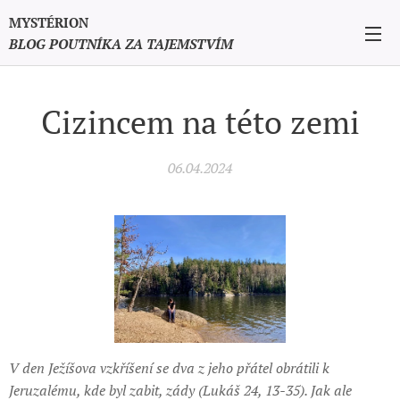
MYSTÉRION
BLOG POUTNÍKA ZA TAJEMSTVÍM
Cizincem na této zemi
06.04.2024
V den Ježíšova vzkříšení se dva z jeho přátel obrátili k
Jeruzalému, kde byl zabit, zády (Lukáš 24, 13-35). Jak ale