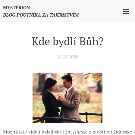
MYSTÉRION
BLOG POUTNÍKA ZA TAJEMSTVÍM
Kde bydlí Bůh?
18.01.2026
Možná jste viděli baladický film
Hanele
z prostředí židovské