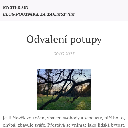
MYSTÉRION
BLOG POUTNÍKA ZA TAJEMSTVÍM
Odvalení potupy
30.03.2025
Je-li člověk zotročen, zbaven svobody a sebeúcty, ničí ho to,
ohýbá, zbavuje tváře. Přestává se vnímat jako lidská bytost.