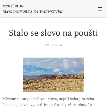
MYSTÉRION
BLOG POUTNÍKA ZA TAJEMSTVÍM
Stalo se slovo na poušti
08.12.2024
Míváme sklon podceňovat slova, nepřikládat jim váhu.
Lehkost, s jakou vypouštíme z úst zbytečné, hloupé a