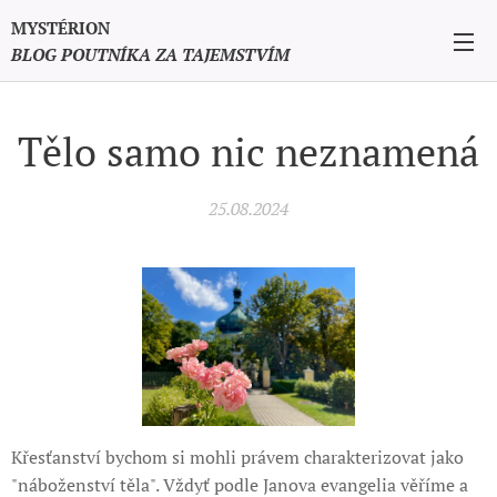
MYSTÉRION
BLOG POUTNÍKA ZA TAJEMSTVÍM
Tělo samo nic neznamená
25.08.2024
Křesťanství bychom si mohli právem charakterizovat jako
"náboženství těla". Vždyť podle Janova evangelia věříme a