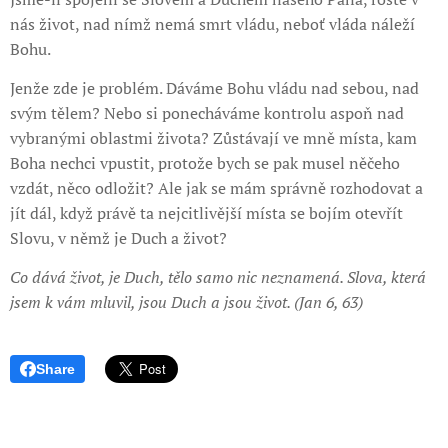
nás život, nad nímž nemá smrt vládu, neboť vláda náleží
Bohu.
Jenže zde je problém. Dáváme Bohu vládu nad sebou, nad
svým tělem? Nebo si ponecháváme kontrolu aspoň nad
vybranými oblastmi života? Zůstávají ve mně místa, kam
Boha nechci vpustit, protože bych se pak musel něčeho
vzdát, něco odložit? Ale jak se mám správně rozhodovat a
jít dál, když právě ta nejcitlivější místa se bojím otevřít
Slovu, v němž je Duch a život?
Co dává život, je Duch, tělo samo nic neznamená. Slova, která
jsem k vám mluvil, jsou Duch a jsou život. (Jan 6, 63)
Share